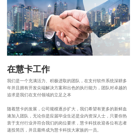
在慧卡工作
我们是一个充满活力、积极进取的团队，在支付软件系统深耕多
年并且拥有开发尖端解决方案和出色的执行能力，团队对卓越的
追求是我们在支付领域的立足之本
随着慧卡的发展，公司规模逐步扩大，我们希望有更多的新鲜血
液加入团队，无论你是应届毕业生还是业内资深人士，只要你热
衷于支付行业并符合我们的岗位要求，慧卡科技欢迎各位有志者
递投简历，并且最终成为慧卡科技大家族的一员。